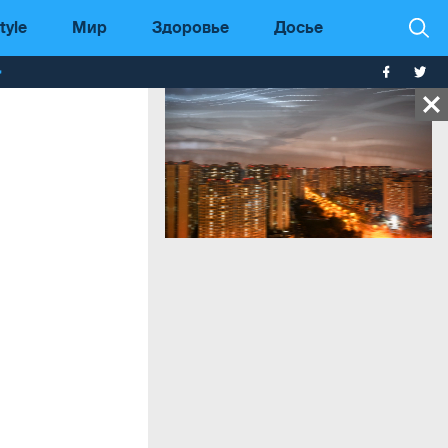
tyle
Мир
Здоровье
Досье
т