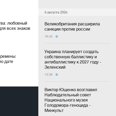
6 августа 2026
тва: любовный
Великобритания расширила
для всех знаков
санкции против россии
16:45
Украина планирует создать
еремены:
собственную баллистику и
по дате
антибаллистику к 2027 году -
Зеленский
15:38
Виктор Ющенко возглавил
Наблюдательный совет
Национального музея
Голодомора-геноцида -
Минкульт