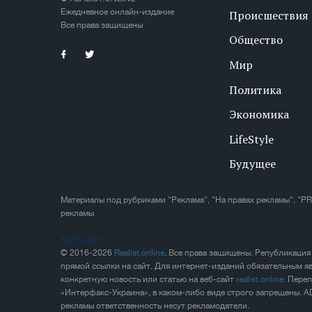
Ежедневное онлайн-издание
Происшествия
Все права защищены
Общество
Мир
Политика
Экономика
LifeStyle
Будущее
Материалы под рубриками "Реклама", "На правах рекламы", "PR
рекламы
Карта сайта
© 2016-2026
Realist.online
. Все права защищены. Републикация
прямой ссылки на сайт. Для интернет-изданий обязательным яв
конкретную новость или статью на веб-сайт
realist.online
. Пере
«Интерфакс-Украина», в каком-либо виде строго запрещены. A
рекламы ответственность несут рекламодатели.