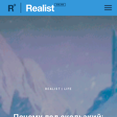
REALIST | LIFE
Почему лед скользкий: