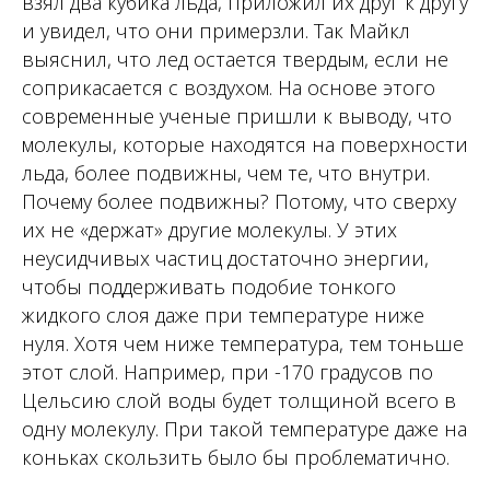
взял два кубика льда, приложил их друг к другу
и увидел, что они примерзли. Так Майкл
выяснил, что лед остается твердым, если не
соприкасается с воздухом. На основе этого
современные ученые пришли к выводу, что
молекулы, которые находятся на поверхности
льда, более подвижны, чем те, что внутри.
Почему более подвижны? Потому, что сверху
их не «держат» другие молекулы. У этих
неусидчивых частиц достаточно энергии,
чтобы поддерживать подобие тонкого
жидкого слоя даже при температуре ниже
нуля. Хотя чем ниже температура, тем тоньше
этот слой. Например, при -170 градусов по
Цельсию слой воды будет толщиной всего в
одну молекулу. При такой температуре даже на
коньках скользить было бы проблематично.