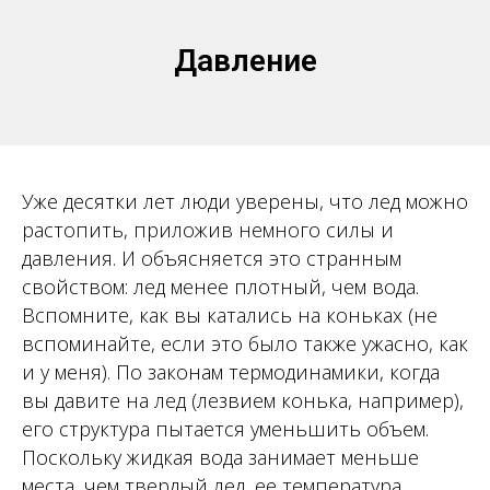
Давление
Уже десятки лет люди уверены, что лед можно
растопить, приложив немного силы и
давления. И объясняется это странным
свойством: лед менее плотный, чем вода.
Вспомните, как вы катались на коньках (не
вспоминайте, если это было также ужасно, как
и у меня). По законам термодинамики, когда
вы давите на лед (лезвием конька, например),
его структура пытается уменьшить объем.
Поскольку жидкая вода занимает меньше
места, чем твердый лед, ее температура