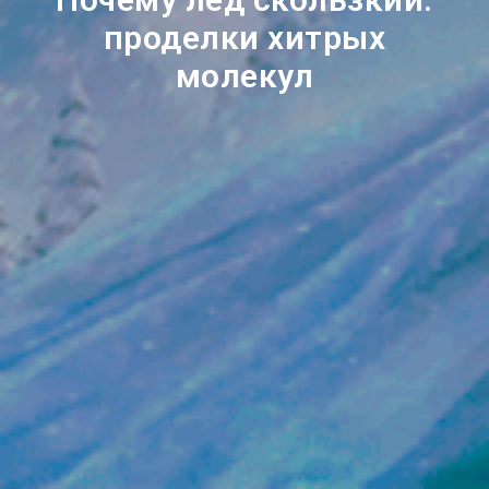
проделки хитрых
молекул