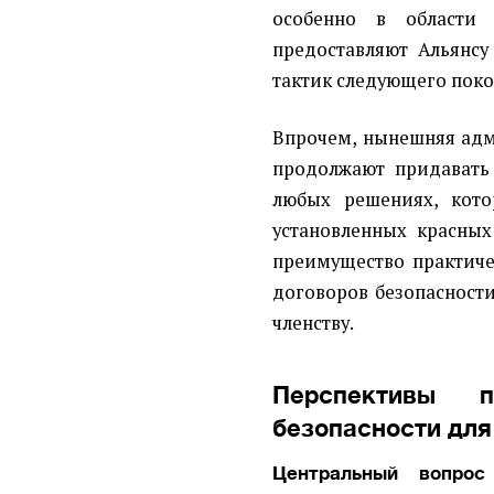
особенно в области
предоставляют Альянс
тактик следующего поко
Впрочем, нынешняя адм
продолжают придавать
любых решениях, кото
установленных красных
преимущество практиче
договоров безопаснос
членству.
Перспективы п
безопасности для
Центральный вопрос