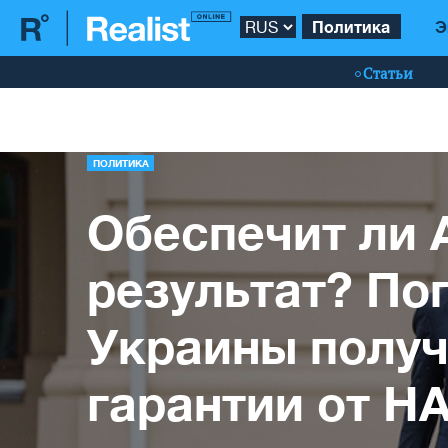
Политика
Э
Статьи
ПОЛИТИКА
Обеспечит ли 
результат? По
Украины получ
гарантии от Н