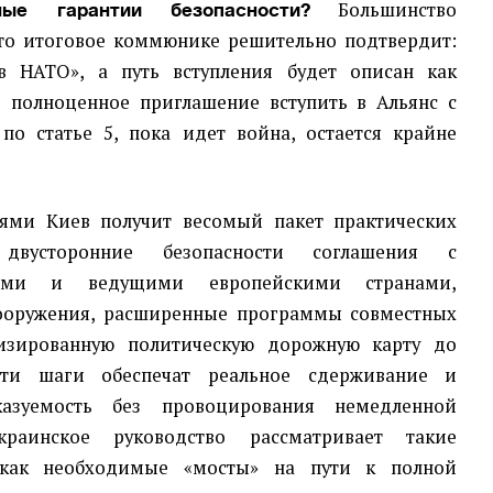
Большинство
ные гарантии безопасности?
то итоговое коммюнике решительно подтвердит:
 НАТО», а путь вступления будет описан как
 полноценное приглашение вступить в Альянс с
о статье 5, пока идет война, остается крайне
ми Киев получит весомый пакет практических
двусторонние безопасности соглашения с
ами и ведущими европейскими странами,
вооружения, расширенные программы совместных
изированную политическую дорожную карту до
 Эти шаги обеспечат реальное сдерживание и
сказуемость без провоцирования немедленной
краинское руководство рассматривает такие
 как необходимые «мосты» на пути к полной