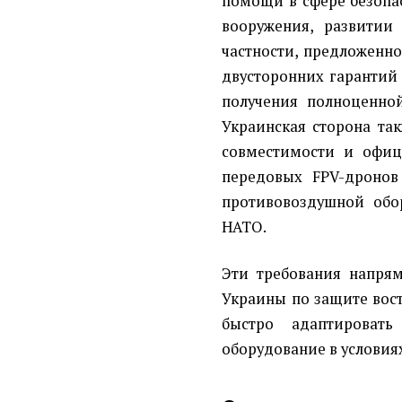
помощи в сфере безопа
вооружения, развитии
частности, предложенно
двусторонних гарантий
получения полноценно
Украинская сторона та
совместимости и офиц
передовых FPV-дронов
противовоздушной обо
НАТО.
Эти требования напря
Украины по защите вос
быстро адаптировать
оборудование в условия