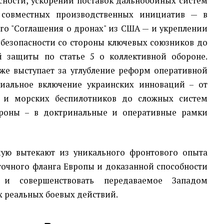
сности, ускорении поставок дальнобойных систем
 совместных производственных инициатив — в
го "Соглашения о дронах" из США — и укреплении
 безопасности со стороны ключевых союзников до
й защиты по статье 5 о коллективной обороне.
кже выступает за углубление реформ оперативной
иальное включение украинских инноваций – от
 и морских беспилотников до сложных систем
роны – в доктринальные и оперативные рамки
мую вытекают из уникального фронтового опыта
точного фланга Европы и доказанной способности
 и совершенствовать передаваемое Западом
х реальных боевых действий.