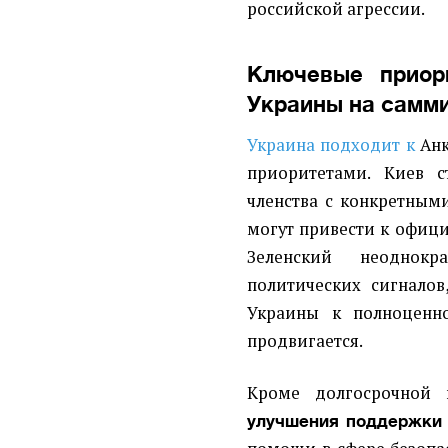
российской агрессии.
Ключевые приор
Украины на самм
Украина подходит к
Ан
приоритетами. Киев с
членства с конкретны
могут привести к офици
Зеленский неоднокр
политических сигналов
Украины к полноценно
продвигается.
Кроме долгосрочной п
улучшения поддержки 