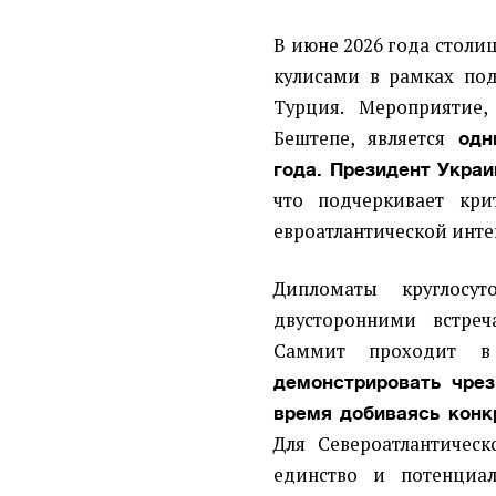
В июне 2026 года столи
кулисами в рамках под
Турция. Мероприятие,
Бештепе, является
одн
года. Президент Укра
что подчеркивает кри
евроатлантической инте
Дипломаты круглосу
двусторонними встре
Саммит проходит в
демонстрировать чрез
время добиваясь конк
Для Североатлантическ
единство и потенциа