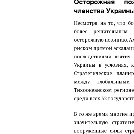
Осторожная по
членства Украин
Несмотря на то, что б
более решительным 
осторожную позицию. А
риском прямой эскалац
последствиями взятия 
Украины в условиях, 
Стратегические план
между глобальными
Тихоокеанском регионе
среди всех 32 государст
В то же время многие п
значительную стратег
вооруженные силы стр