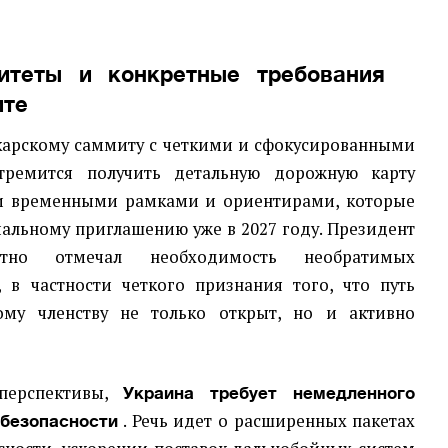
итеты и конкретные требования
ите
карскому саммиту с четкими и сфокусированными
тремится получить детальную дорожную карту
ми временными рамками и ориентирами, которые
альному приглашению уже в 2027 году. Президент
атно отмечал необходимость необратимых
, в частности четкого признания того, что путь
му членству не только открыт, но и активно
ерспективы,
Украина требует немедленного
. Речь идет о расширенных пакетах
безопасности