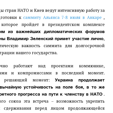
цы стран НАТО и Киев ведут интенсивную работу за
готовки к
саммиту Альянса 7-8 июля в Анкаре
,
 которое пройдет в президентском комплексе
им из важнейших дипломатических форумов
,
ины Владимир Зеленский примет участие лично
тическую важность саммита для долгосрочной
грации нашего государства.
точно работают над проектами коммюнике,
чами и компромиссами в последний момент.
 решающий момент:
Украина продолжает
вычайную устойчивость на поле боя, в то же
.
ретного прогресса на пути к членству в НАТО
ого союза эта встреча – возможность укрепить
л сдерживания перед лицом продолжающейся