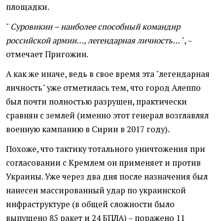
площадки.
"
Суровикин – наиболее способный командир
российской армии…, легендарная личность…
", –
отмечает Пригожин.
А как же иначе, ведь в свое время эта "легендарная
личность" уже отметилась тем, что город Алеппо
был почти полностью разрушен, практически
сравнян с землей (именно этот генерал возглавлял
военную кампанию в Сирии в 2017 году).
Похоже, что тактику тотального уничтожения при
согласовании с Кремлем он применяет и против
Украины. Уже через два дня после назначения был
нанесен массированный удар по украинской
инфраструктуре (в общей сложности было
выпущено 85 ракет и 24 БПЛА) – поражено 11