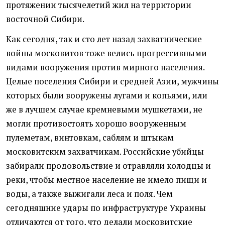
протяжении тысячелетий жил на территории
восточной Сибири.
Как сегодня, так и сто лет назад захватнические
войны московитов тоже велись прогрессивными
видами вооружения против мирного населения.
Целые поселения Сибири и средней Азии, мужчины
которых были вооружены лугами и копьями, или
же в лучшем случае кремневыми мушкетами, не
могли противостоять хорошо вооруженным
пулеметам, винтовкам, саблям и штыкам
московитским захватчикам. Российские убийцы
забирали продовольствие и отравляли колодцы и
реки, чтобы местное население не имело пищи и
воды, а также выжигали леса и поля. Чем
сегодняшние удары по инфраструктуре Украины
отличаются от того, что делали московитские