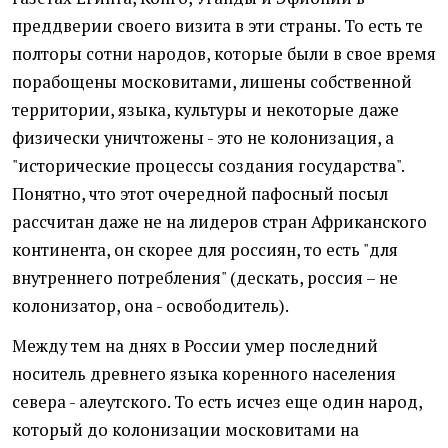
преддверии своего визита в эти страны. То есть те
полторы сотни народов, которые были в свое время
порабощены московитами, лишены собственной
территории, языка, культуры и некоторые даже
физически уничтожены - это не колонизация, а
"исторические процессы создания государства".
Понятно, что этот очередной пафосный посыл
рассчитан даже не на лидеров стран Африканского
континента, он скорее для россиян, то есть "для
внутреннего потребления" (дескать, россия – не
колонизатор, она - освободитель).
Между тем на днях в России умер последний
носитель древнего языка коренного населения
севера - алеутского. То есть исчез еще один народ,
который до колонизации московитами на