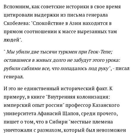
Вспомним, как советские историки в свое время
цитировали выдержки из письма генерала
Скобелева: "Спокойствие в Азии находится в
прямом соотношении к массе вырезанных там
людей".
"
Мы убили две тысячи туркмен при Геок-Тепе;
оставшиеся в живых долго не забудут этого урока:
рубили саблями все, что попадалось под руку
", - писал
генерал.
И это не единственный исторический факт. К
примеру, в книге "Внутренняя колонизация:
имперский опыт россии" профессор Казанского
университета Афанасий Щапов, среди прочего,
пишет о том, что в Сибири "местные племена
уничтожали с размахом, который был невозможен