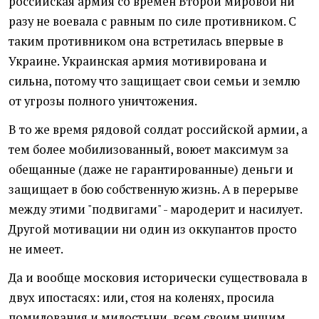
российская армия со времен Второй мировой ни
разу не воевала с равным по силе противником. С
таким противником она встретилась впервые в
Украине. Украинская армия мотивирована и
сильна, потому что защищает свои семьи и землю
от угрозы полного уничтожения.
В то же время рядовой солдат российской армии, а
тем более мобилизованный, воюет максимум за
обещанные (даже не гарантированные) деньги и
защищает в бою собственную жизнь. А в перерыве
между этими "подвигами" - мародерит и насилует.
Другой мотивации ни один из оккупантов просто
не имеет.
Да и вообще московия исторически существовала в
двух ипостасях: или, стоя на коленях, просила
помилования и милостыни, всем своим нищим