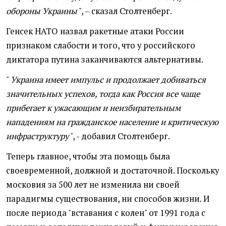
обороны Украины
", – сказал Столтенберг.
Генсек НАТО назвал ракетные атаки России
признаком слабости и того, что у российского
диктатора путина заканчиваются альтернативы.
"
Украина имеет импульс и продолжает добиваться
значительных успехов, тогда как Россия все чаще
прибегает к ужасающим и неизбирательным
нападениям на гражданское население и критическую
инфраструктуру
", - добавил Столтенберг.
Теперь главное, чтобы эта помощь была
своевременной, должной и достаточной. Поскольку
московия за 500 лет не изменила ни своей
парадигмы существования, ни способов жизни. И
после периода "вставания с колен" от 1991 года с