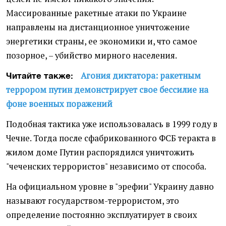
Массированные ракетные атаки по Украине
направлены на дистанционное уничтожение
энергетики страны, ее экономики и, что самое
позорное, – убийство мирного населения.
Агония диктатора: ракетным
Читайте также:
террором путин демонстрирует свое бессилие на
фоне военных поражений
Подобная тактика уже использовалась в 1999 году в
Чечне. Тогда после сфабрикованного ФСБ теракта в
жилом доме Путин распорядился уничтожить
"чеченских террористов" независимо от способа.
На официальном уровне в "эрефии" Украину давно
называют государством-террористом, это
определение постоянно эксплуатирует в своих