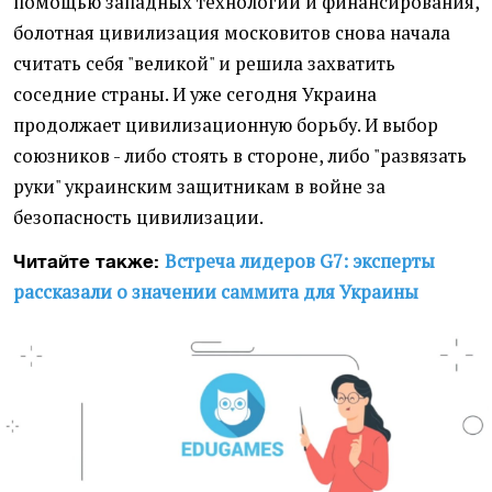
помощью западных технологий и финансирования,
болотная цивилизация московитов снова начала
считать себя "великой" и решила захватить
соседние страны. И уже сегодня Украина
продолжает цивилизационную борьбу. И выбор
союзников - либо стоять в стороне, либо "развязать
руки" украинским защитникам в войне за
безопасность цивилизации.
Встреча лидеров G7: эксперты
Читайте также:
рассказали о значении саммита для Украины