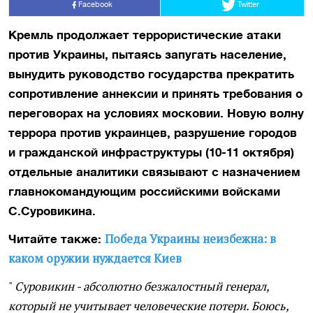
Facebook
Twitter
Кремль продолжает террористические атаки
против Украины, пытаясь запугать население,
вынудить руководство государства прекратить
сопротивление аннексии и принять требования о
переговорах на условиях московии. Новую волну
террора против украинцев, разрушение городов
и гражданской инфраструктуры (10-11 октября)
отдельные аналитики связывают с назначением
главнокомандующим российскими войсками
С.Суровикина.
Победа Украины неизбежна: в
Читайте также:
каком оружии нуждается Киев
"
Суровикин - абсолютно безжалостный генерал,
который не учитывает человеческие потери. Боюсь,