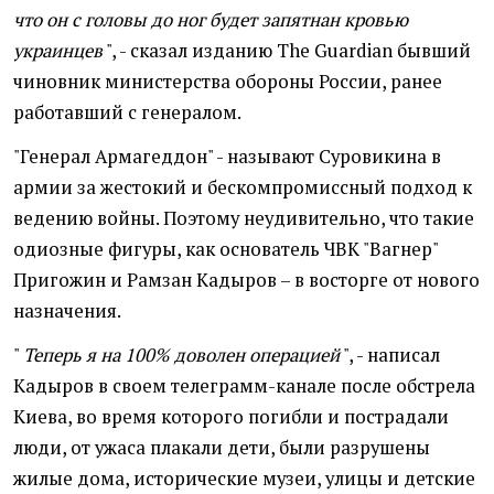
что он с головы до ног будет запятнан кровью
украинцев
", - сказал изданию The Guardian бывший
чиновник министерства обороны России, ранее
работавший с генералом.
"Генерал Армагеддон" - называют Суровикина в
армии за жестокий и бескомпромиссный подход к
ведению войны. Поэтому неудивительно, что такие
одиозные фигуры, как основатель ЧВК "Вагнер"
Пригожин и Рамзан Кадыров – в восторге от нового
назначения.
"
Теперь я на 100% доволен операцией
", - написал
Кадыров в своем телеграмм-канале после обстрела
Киева, во время которого погибли и пострадали
люди, от ужаса плакали дети, были разрушены
жилые дома, исторические музеи, улицы и детские