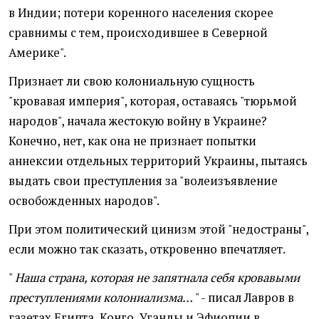
в Индии; потери коренного населения скорее
сравнимы с тем, происходившее в Северной
Америке".
Признает ли свою колониальную сущность
"кровавая империя", которая, оставаясь "тюрьмой
народов", начала жестокую войну в Украине?
Конечно, нет, как она не признает попытки
аннексии отдельных территорий Украины, пытаясь
выдать свои преступления за "волеизъявление
освобожденных народов".
При этом политический цинизм этой "недостраны",
если можно так сказать, откровенно впечатляет.
"
Наша страна, которая не запятнала себя кровавыми
преступлениями колониализма…
" - писал Лавров в
газетах Египта, Конго, Уганды и Эфиопии в