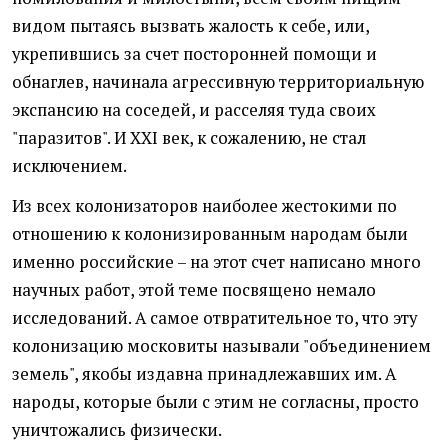
видом пытаясь вызвать жалость к себе, или,
укрепившись за счет посторонней помощи и
обнаглев, начинала агрессивную территориальную
экспансию на соседей, и расселяя туда своих
"паразитов". И XXI век, к сожалению, не стал
исключением.
Из всех колонизаторов наиболее жестокими по
отношению к колонизированным народам были
именно российские – на этот счет написано много
научных работ, этой теме посвящено немало
исследований. А самое отвратительное то, что эту
колонизацию московиты называли "объединением
земель", якобы издавна принадлежавших им. А
народы, которые были с этим не согласны, просто
уничтожались физически.