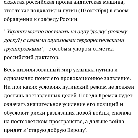
сюжетах российская пропагандистская машина,
этот тезис подхватил и путин (10 октября) в своем
обращении к совфеду России.
"
Украину можно поставить на одну "доску" (почему
доску?) с самыми одиозными террористическими
группировками
", - с особым упором отметил
российский диктатор.
Весь цивилизованный мир услышал путина и
однозначно понял его провокационное заявление.
Ни при каких условиях путинский режим не должен
достичь поставленных целей. Победа Кремля будет
означать значительное усиление его позиций и
обусловит риски развязания новой войны, сначала
на постсоветском пространстве, а дальше война
придет в "старую добрую Европу".