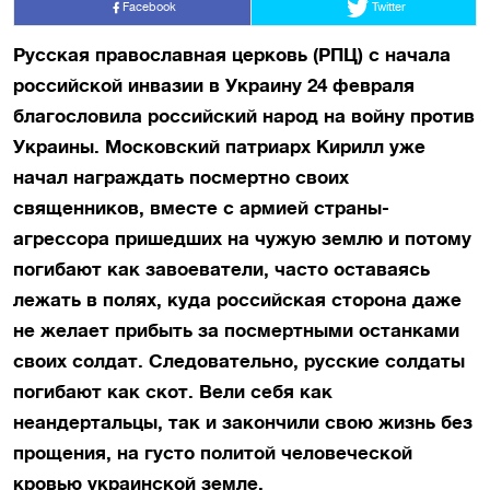
Facebook
Twitter
Русская православная церковь (РПЦ) с начала
российской инвазии в Украину 24 февраля
благословила российский народ на войну против
Украины. Московский патриарх Кирилл уже
начал награждать посмертно своих
священников, вместе с армией страны-
агрессора пришедших на чужую землю и потому
погибают как завоеватели, часто оставаясь
лежать в полях, куда российская сторона даже
не желает прибыть за посмертными останками
своих солдат. Следовательно, русские солдаты
погибают как скот. Вели себя как
неандертальцы, так и закончили свою жизнь без
прощения, на густо политой человеческой
кровью украинской земле.