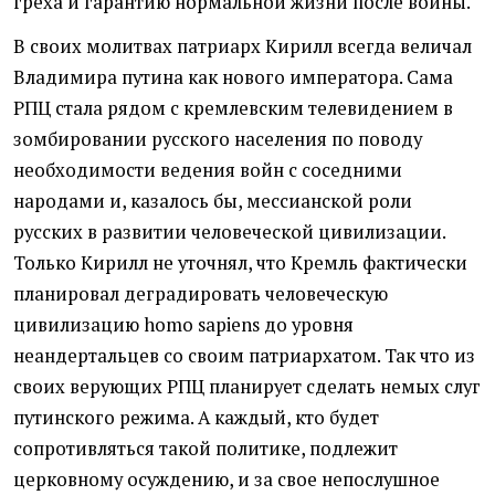
греха и гарантию нормальной жизни после войны.
В своих молитвах патриарх Кирилл всегда величал
Владимира путина как нового императора. Сама
РПЦ стала рядом с кремлевским телевидением в
зомбировании русского населения по поводу
необходимости ведения войн с соседними
народами и, казалось бы, мессианской роли
русских в развитии человеческой цивилизации.
Только Кирилл не уточнял, что Кремль фактически
планировал деградировать человеческую
цивилизацию homo sapiens до уровня
неандертальцев со своим патриархатом. Так что из
своих верующих РПЦ планирует сделать немых слуг
путинского режима. А каждый, кто будет
сопротивляться такой политике, подлежит
церковному осуждению, и за свое непослушное