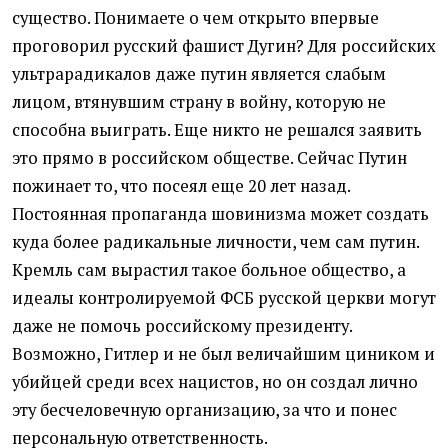
существо. Понимаете о чем открыто впервые
проговорил русский фашист Дугин? Для российских
ультрарадикалов даже путин является слабым
лицом, втянувшим страну в войну, которую не
способна выиграть. Еще никто не решался заявить
это прямо в российском обществе. Сейчас Путин
пожинает то, что посеял еще 20 лет назад.
Постоянная пропаганда шовинизма может создать
куда более радикальные личности, чем сам путин.
Кремль сам вырастил такое больное общество, а
идеалы контролируемой ФСБ русской церкви могут
даже не помочь российскому президенту.
Возможно, Гитлер и не был величайшим циником и
убийцей среди всех нацистов, но он создал лично
эту бесчеловечную организацию, за что и понес
персональную ответственность.