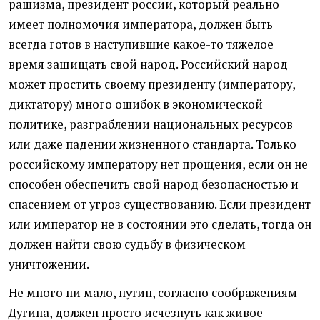
рашизма, президент россии, который реально
имеет полномочия императора, должен быть
всегда готов в наступившие какое-то тяжелое
время защищать свой народ. Российский народ
может простить своему президенту (императору,
диктатору) много ошибок в экономической
политике, разграблении национальных ресурсов
или даже падении жизненного стандарта. Только
российскому императору нет прощения, если он не
способен обеспечить свой народ безопасностью и
спасением от угроз существованию. Если президент
или император не в состоянии это сделать, тогда он
должен найти свою судьбу в физическом
уничтожении.
Не много ни мало, путин, согласно соображениям
Дугина, должен просто исчезнуть как живое