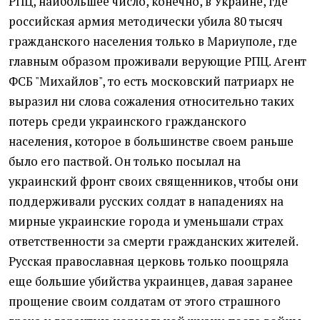
РПЦ, наибольшее число, конечно, в Украине, где
российская армия методически убила 80 тысяч
гражданского населения только в Мариуполе, где
главным образом проживали верующие РПЦ. Агент
ФСБ "Михайлов", то есть московский патриарх не
выразил ни слова сожаления относительно таких
потерь среди украинского гражданского
населения, которое в большинстве своем раньше
было его паствой. Он только посылал на
украинский фронт своих священников, чтобы они
поддерживали русских солдат в нападениях на
мирные украинские города и уменьшали страх
ответственности за смерти гражданских жителей.
Русская православная церковь только поощряла
еще большие убийства украинцев, давая заранее
прощение своим солдатам от этого страшного