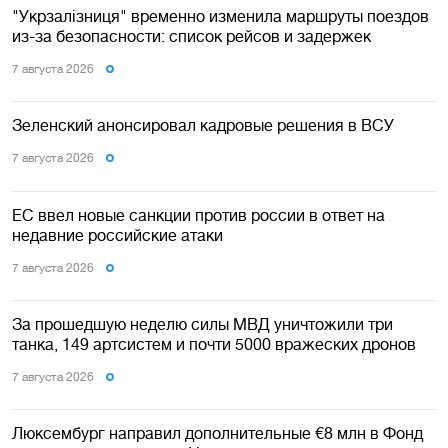
"Укрзалізниця" временно изменила маршруты поездов
из-за безопасности: список рейсов и задержек
7 августа 2026
Зеленский анонсировал кадровые решения в ВСУ
7 августа 2026
ЕС ввел новые санкции против россии в ответ на
недавние российские атаки
7 августа 2026
За прошедшую неделю силы МВД уничтожили три
танка, 149 артсистем и почти 5000 вражеских дронов
7 августа 2026
Люксембург направил дополнительные €8 млн в Фонд