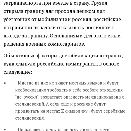
загранпаспорта при въезде в страну. Грузия
открыла границу для прохода пешком для
убегающих от мобилизации россиян. российские
пограничники начали отказывать россиянам в
выезде за границу. Основаниями для этого стали
решения военных комиссариатов.
Объективные факторы дестабилизации в странах,
куда хлынули российские иммигранты, в основе
следующие:
- Многие из них не знают местных языков и будут
необоснованно требовать к себе особого отношения
"по-русски", возрастает опасность межнациональных
столкновений. А если еще и россияне будут
продвигать на местах Z символику - будут серьёзные
столкновения.
- Повышаются цены на аренду жилья, от чего