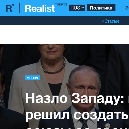
Политика
Э
Статьи
МНЕНИЕ
Назло Западу:
решил создать