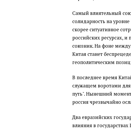
Самый влиятельный союз
солидарность на уровне
скорее ситуативное сот
российских ресурсах, и 
союзник. На фоне межд
Китая станет беспрецед
геополитическим позиц
В последнее время Кита
служащем воротами для
путь". Нынешний момент
россия чрезвычайно осл
Два евразийских госуд
влияния в государствах