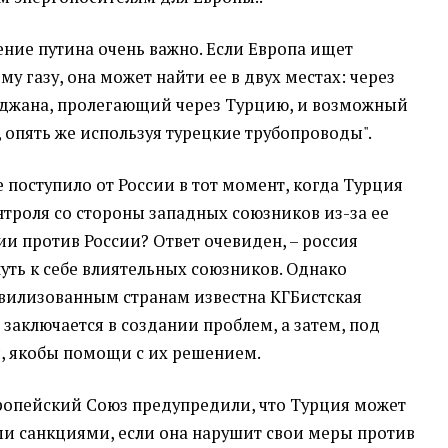
ение путина очень важно. Если Европа ищет
у газу, она может найти ее в двух местах: через
йджана, пролегающий через Турцию, и возможный
 опять же используя турецкие трубопроводы".
 поступило от России в тот момент, когда Турция
нтроля со стороны западных союзников из-за ее
ии против России? Ответ очевиден, – россия
уть к себе влиятельных союзников. Однако
ивилизованным странам известна КГБистская
 заключается в создании проблем, а затем, под
, якобы помощи с их решением.
ропейский Союз предупредили, что Турция может
ми санкциями, если она нарушит свои меры против