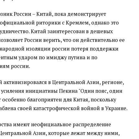
ник России – Китай, пока демонстрирует
 официальной риторики с Кремлем, однако это
рудничество. Китай заинтересован в дешевых
позволяет России верить, что он действительно ее
ународной изоляции россии потеря поддержки
ентным ударом по имиджу путина и по
иям россии.
й активизировался в Центральной Азии, регионе,
 усиления инициативы Пекина "Один пояс, один
 особенно благоприятен для Китая, поскольку
аблена своей катастрофической войной в Украине.
арства имеют неофициальное распределение
 Центральной Азии, которые лежат между ними,