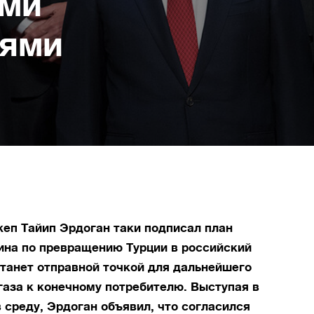
ими
ьями
еп Тайип Эрдоган таки подписал план
ина по превращению Турции в российский
станет отправной точкой для дальнейшего
газа к конечному потребителю. Выступая в
 среду, Эрдоган объявил, что согласился