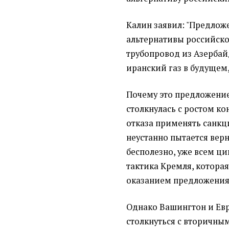
Калин заявил: "Предлож
альтернативы российском
трубопровод из Азерба
иранский газ в будущем,
Почему это предложение
столкнулась с ростом ко
отказа применять санкц
неустанно пытается верн
бесполезно, уже всем ц
тактика Кремля, которая
оказанием предложения
Однако Вашингтон и Ев
столкнуться с вторичны