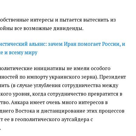
собственные интересы и пытается вытеснить из
войны все возможные дивиденды.
стический альянс: зачем Иран помогает России, и
е и всему миру
о политические инициативы не имели особого
нностей по импорту украинского зерна). Президент
ить (в случае углубления сотрудничества между
кого уровня, когда сотрудничество превратится в
тво. Анкара имеет очень много интересов в
днего Востока и дистанцирование этих процессов
т ее в геополитического аутсайдера с
.