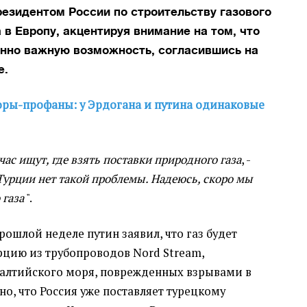
резидентом России по строительству газового
 в Европу, акцентируя внимание на том, что
енно важную возможность, согласившись на
е.
оры-профаны: у Эрдогана и путина одинаковые
ас ищут, где взять поставки природного газа
, -
 Турции нет такой проблемы. Надеюсь, скоро мы
 газа
".
прошлой неделе путин заявил, что газ будет
рцию из трубопроводов Nord Stream,
Балтийского моря, поврежденных взрывами в
о, что Россия уже поставляет турецкому