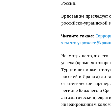
России.
Эрдоган же преследует 
российско-украинской 
Террори
Читайте также:
чем это угрожает Украин
Несмотря на то, что ег
успеха (кроме договоре
Турции не сможет отступ
россией и Ираном) до та
стратегическое партнерс
регионе Ближнего и Сре
автоматически преврати
нивелированным кодом