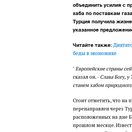
объединить усилия с п
хаба по поставкам газа
Турция получила жизн
указанное предложени
Диктат
Читайте также:
беды в экономике
"
Европейские страны сейч
сказал он. -
Слава Богу, у
станем хабом природного
Стоит отметить, что на 
перенаправлен через Ту
расположенных на дне 
прошлом месяце. Известн