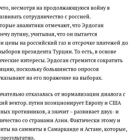
что, несмотря на продолжающуюся войну в
азвивать сотрудничество с россией.
торые аналитики отмечают, что Эрдоган
ечу путину, учитывая, что он пытается
и цены на российский газ и отсрочке платежей до
ыборов президента Турции. То есть, в основе
ческие интересы. Эрдоган стремится сократить
яцию, поскольку большинство опросов
казывают на его поражение на выборах.
нчательно отказалась от нормализации диалога с
кий вектор. путин позиционирует Европу и США
ных противников, а значит – развивает двух- и
ичество со странами Азии. Фактически этому и
иты на саммиты в Самарканде и Астане, которые,
зрезультатно.