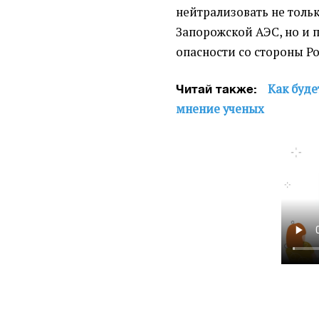
нейтрализовать не толь
Запорожской АЭС, но и 
опасности со стороны Ро
Как буде
Читай также:
мнение ученых