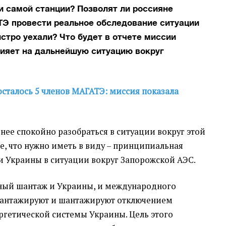
и самой станции? Позволят ли россияне
Э провести реальное обследование ситуации
стро уехали? Что будет в отчете миссии
лияет на дальнейшую ситуацию вокруг
осталось 5 членов МАГАТЭ: миссия показала
нее спокойно разобраться в ситуации вокруг этой
е, что нужно иметь в виду – принципиальная
 и Украины в ситуации вокруг Запорожской АЭС.
рный шантаж и Украины, и международного
 шантажируют и шантажируют отключением
ргетической системы Украины. Цель этого