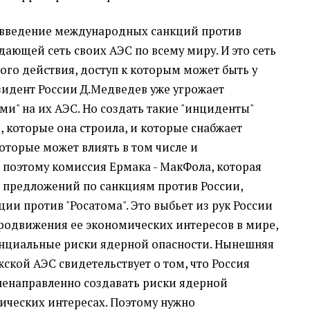
– введение международных санкций против
дающей сеть своих АЭС по всему миру. И это сеть
го действия, доступ к которым может быть у
зидент России Д.Медведев уже угрожает
и" на их АЭС. Но создать такие "инциденты"
, которые она строила, и которые снабжает
оторые может влиять в том числе и
 поэтому комиссия Ермака - МакФола, которая
 предложений по санкциям против России,
ии против "Росатома". Это выбьет из рук России
родвижения ее экономических интересов в мире,
енциальные риски ядерной опасности. Нынешняя
ской АЭС свидетельствует о том, что Россия
ленаправленно создавать риски ядерной
тических интересах. Поэтому нужно