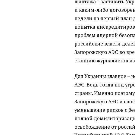
шантажа – заставить Ук
и каким-либо договорен
недели на первый план 
попытка дискредитирова
проблем ядерной безопа
российские власти деле
Запорожскую АЭС во вре
станцию журналистов и
Для Украины главное – 
АЭС. Ведь тогда под угр
страны. Именно поэтом
Запорожскую АЭС и спосо
уменьшение рисков с бе
полной демилитаризации
освобождение от россий