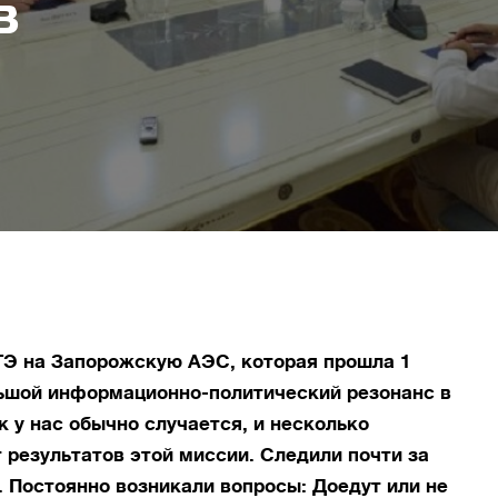
в
Э на Запорожскую АЭС, которая прошла 1
льшой информационно-политический резонанс в
к у нас обычно случается, и несколько
результатов этой миссии. Следили почти за
 Постоянно возникали вопросы: Доедут или не