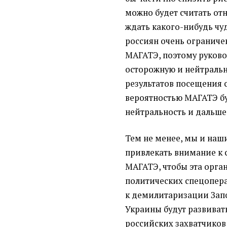
можно будет считать от
ждать какого-нибудь чуд
россиян очень ограничен
МАГАТЭ, поэтому руково
осторожную и нейтраль
результатов посещения 
вероятностью МАГАТЭ бу
нейтральность и дальше
Тем не менее, мы и на
привлекать внимание к 
МАГАТЭ, чтобы эта орг
политических спецопера
к демилитаризации Запо
Украины будут развивать
российских захватчиков