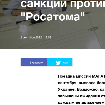
санкции проти
"Росатома"
2 сентября 2022 | 19:09
Facebook
Twitter
Поездка миссии МАГАТ
сентября, вызвала бо
Украине. Возможно, ка
завышены ожидания от 
каждым ее движением.