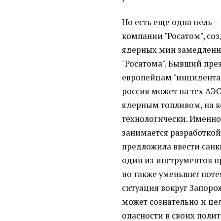
Но есть еще одна цель 
компании "Росатом", соз
ядерных мин замедленно
"Росатома". Бывший пре
европейцам "инцидентам
россия может на тех АЭС
ядерным топливом, на к
технологически. Именно
занимается разработкой
предложила ввести санкц
один из инструментов п
но также уменьшит пот
ситуация вокруг Запорож
может сознательно и це
опасности в своих поли