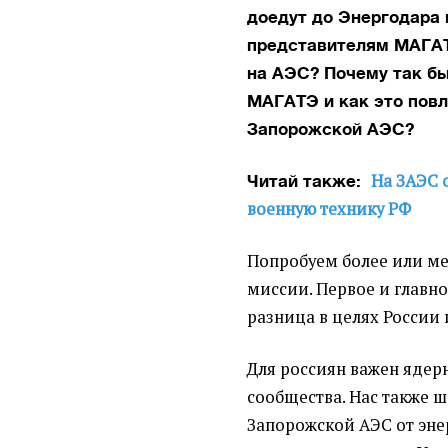
доедут до Энергодара 
представителям МАГАТ
на АЭС? Почему так бы
МАГАТЭ и как это пов
Запорожской АЭС?
На ЗАЭС 
Читай также:
военную технику РФ
Попробуем более или ме
миссии. Первое и главно
разница в целях России
Для россиян важен яде
сообщества. Нас также
Запорожской АЭС от эне