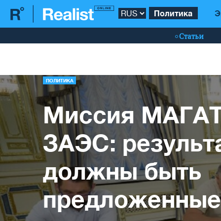
Политика
Э
Статьи
ПОЛИТИКА
Миссия МАГАТ
ЗАЭС: результ
должны быть
предложенные