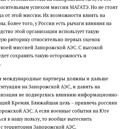
носительным успехом миссии МАГАТЭ. Но не стоит
а от этой миссии. Их возможности влиять на
ы. Более того, у России есть рычаги влияния на
дство этой организации использует такую
ную риторику относительно первых оценок
своей миссией Запорожской АЭС. С высокой
дет сохранять такую осторожность и
.
ши международные партнеры должны и дальше
ситуации на Запорожской АЭС, и давить на
анизация не подверглась влиянию информационно-
ций Кремля. Ближайшая цель – привлечь россиян
рожской АЭС. А если военные события на Юге
ся в нашу пользу, то вообще вытеснить
 с территории Запорожской АЭС.