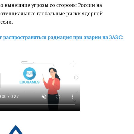
ко нынешние угрозы со стороны России на
потенциальные глобальные риски ядерной
ссии.
т распространяться радиация при аварии на ЗАЭС: