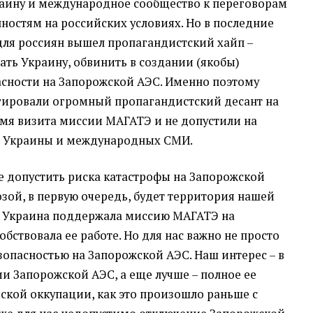
раину и международное сообщество к переговорам
ностям на российских условиях. Но в последние
для россиян вышел пропагандистский хайп –
ть Украину, обвинить в создании (якобы)
сности на Запорожской АЭС. Именно поэтому
гировали огромный пропагандистский десант на
мя визита миссии МАГАТЭ и не допустили на
з Украины и международных СМИ.
не допустить риска катастрофы на Запорожской
озой, в первую очередь, будет территория нашей
у Украина поддержала миссию МАГАТЭ на
бствовала ее работе. Но для нас важно не просто
зопасностью на Запорожской АЭС. Наш интерес – в
 Запорожской АЭС, а еще лучше – полное ее
ской оккупации, как это произошло раньше с