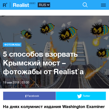
ФОТОЖАБЫ
5 способов взорвать
Крымский мост –
фотожабы от Realist`a
19 мая 2018 | 03:00
Facebook
Twitter
На днях колумнист издания Washington Examiner