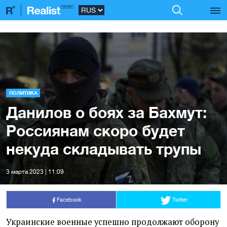
ПОЛИТИКА
Данилов о боях за Бахмут:
Россиянам скоро будет
некуда складывать трупы
3 марта 2023 | 11:09
Facebook
Twitter
Украинские военные успешно продолжают оборону