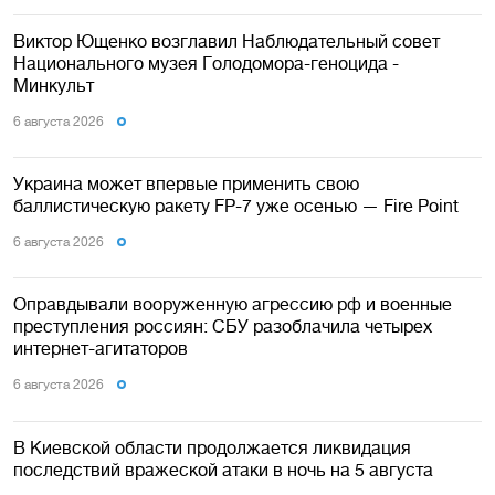
Виктор Ющенко возглавил Наблюдательный совет
Национального музея Голодомора-геноцида -
Минкульт
6 августа 2026
Украина может впервые применить свою
баллистическую ракету FP-7 уже осенью — Fire Point
6 августа 2026
Оправдывали вооруженную агрессию рф и военные
преступления россиян: СБУ разоблачила четырех
интернет-агитаторов
6 августа 2026
В Киевской области продолжается ликвидация
последствий вражеской атаки в ночь на 5 августа