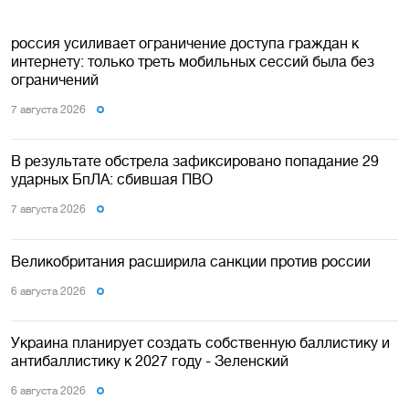
россия усиливает ограничение доступа граждан к
интернету: только треть мобильных сессий была без
ограничений
7 августа 2026
В результате обстрела зафиксировано попадание 29
ударных БпЛА: сбившая ПВО
7 августа 2026
Великобритания расширила санкции против россии
6 августа 2026
Украина планирует создать собственную баллистику и
антибаллистику к 2027 году - Зеленский
6 августа 2026