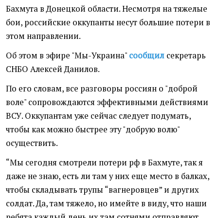
Бахмута в Донецкой области. Несмотря на тяжелые
бои, российские оккупанты несут большие потери в
этом направлении.
Об этом в эфире "Мы-Украина"
сообщил
секретарь
СНБО Алексей Данилов.
По его словам, все разговоры россиян о "доброй
воле" сопровождаются эффективными действиями
ВСУ. Оккупантам уже сейчас следует подумать,
чтобы как можно быстрее эту "добрую волю"
осуществить.
“Мы сегодня смотрели потери рф в Бахмуте, так я
даже не знаю, есть ли там у них еще место в балках,
чтобы складывать трупы “вагнеровцев” и других
солдат. Да, там тяжело, но имейте в виду, что наши
ребята каждый день их там сотнями отправляют