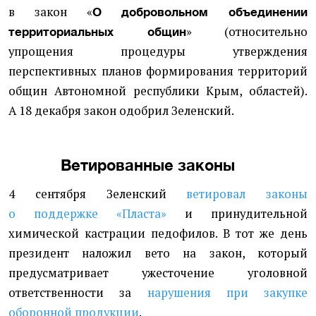
в закон
«
О добровольном объединении
»
(
относительно
территориальных общин
упрощения процедуры утверждения
перспективных планов формирования территорий
общин Автономной республики Крым, областей).
А 18 декабря закон одобрил Зеленский.
Ветированные законы
4 сентября Зеленский
ветировал законы
о поддержке
«Пласта»
и принудительной
химической кастрации педофилов. В тот же день
президент наложил вето на закон, который
предусматривает ужесточение уголовной
ответственности за
нарушения при закупке
оборонной продукции
.