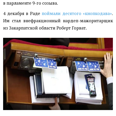
в парламенте 9-го созыва.
4 декабря в Раде
поймали десятого
«
кнопкодава»
.
Им стал внефракционный нардеп-мажоритарщик
из Закарпатской области Роберт Горват.