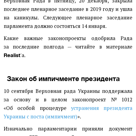
Верховная Рада в пятницу, 20 декабря, закрыла
последнее пленарное заседание в 2019 году и ушла
на каникулы. Следующее пленарное заседание
парламента должно состояться 14 января.
Какие важные законопроекты одобрила Рада
за последние полгода — читайте в материале
'a.
Realist
Закон об импичменте президента
10 сентября Верховная рада Украины поддержала
за основу и в целом законопроект № 1012
«Об особой процедуре
устранения президента
Украины с поста
(
импичмент)
».
Изначально парламентарии приняли документ