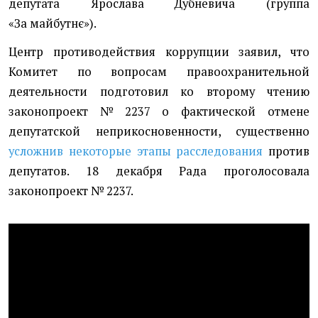
депутата Ярослава Дубневича
(
группа
«
За майбутнє»)
.
Центр противодействия коррупции заявил, что
Комитет по вопросам правоохранительной
деятельности подготовил ко второму чтению
законопроект № 2237 о фактической отмене
депутатской неприкосновенности, существенно
усложнив некоторые этапы расследования
против
депутатов. 18 декабря Рада проголосовала
законопроект № 2237.