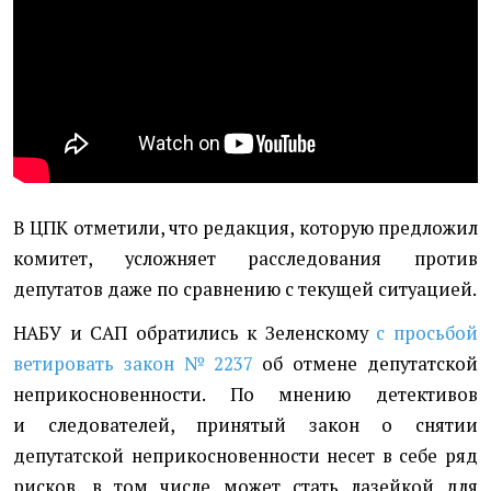
В ЦПК отметили, что редакция, которую предложил
комитет, усложняет расследования против
депутатов даже по сравнению с текущей ситуацией.
НАБУ и САП обратились к Зеленскому
с просьбой
ветировать закон № 2237
об отмене депутатской
неприкосновенности. По мнению детективов
и следователей, принятый закон о снятии
депутатской неприкосновенности несет в себе ряд
рисков, в том числе может стать лазейкой для