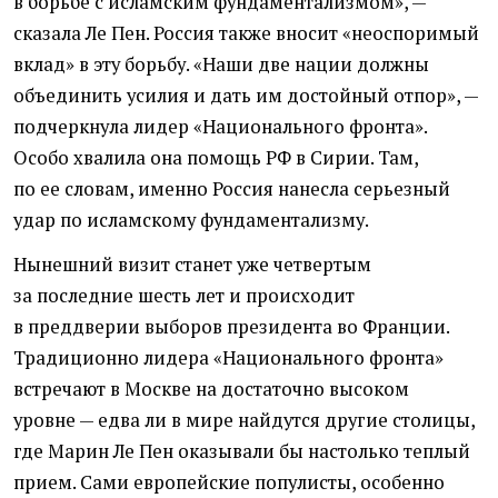
в борьбе с исламским фундаментализмом», —
сказала Ле Пен. Россия также вносит
«
неоспоримый
вклад» в эту борьбу. «Наши две нации должны
объединить усилия и дать им достойный отпор», —
подчеркнула лидер
«
Национального фронта».
Особо хвалила она помощь РФ в Сирии. Там,
по ее словам, именно Россия нанесла серьезный
удар по исламскому фундаментализму.
Нынешний визит станет уже четвертым
за последние шесть лет и происходит
в преддверии выборов президента во Франции.
Традиционно лидера
«
Национального фронта»
встречают в Москве на достаточно высоком
уровне — едва ли в мире найдутся другие столицы,
где Марин Ле Пен оказывали бы настолько теплый
прием. Сами европейские популисты, особенно