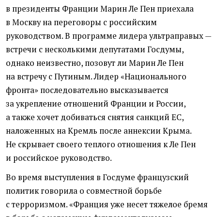
в президенты Франции Марин Ле Пен приехала
в Москву на переговоры с российским
руководством. В программе лидера ультраправых —
встречи с несколькими депутатами Госдумы,
однако неизвестно, позовут ли Марин Ле Пен
на встречу с Путиным. Лидер
«
Национального
фронта» последовательно высказывается
за укрепление отношений Франции и России,
а также хочет добиваться снятия санкций ЕС,
наложенных на Кремль после аннексии Крыма.
Не скрывает своего теплого отношения к Ле Пен
и российское руководство.
Во время выступления в Госдуме французский
политик говорила о совместной борьбе
с терроризмом. «Франция уже несет тяжелое бремя