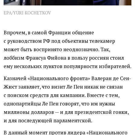
EPA/YURI KOCHETKOV
Впрочем, в самой Франции общение
с руководством РФ под объективы телекамер
может быть воспринято неоднозначно. Так,
лоббизм Франсуа Фийона в пользу россиян стоил
ему нескольких пунктов популярности избирателей.
Казначей
«
Национального фронта» Валеран де Сен-
Жюст заявляет, что визит Ле Пен никак не связан
с поиском средств для кампании. Вместе с тем,
однопартийцы Ле Пен говорят, что им нужны
миллионы долларов — и для президентской гонки,
и для последующей парламентской.
В данный момент против лидера
«
Национального