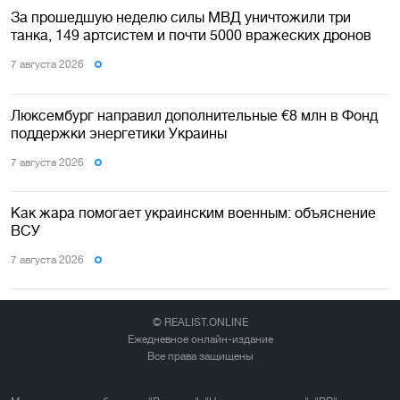
За прошедшую неделю силы МВД уничтожили три
танка, 149 артсистем и почти 5000 вражеских дронов
7 августа 2026
Люксембург направил дополнительные €8 млн в Фонд
поддержки энергетики Украины
7 августа 2026
Как жара помогает украинским военным: объяснение
ВСУ
7 августа 2026
© REALIST.ONLINE
Ежедневное онлайн-издание
Все права защищены