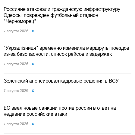
Россияне атаковали гражданскую инфраструктуру
Одессы: поврежден футбольный стадион
"Черноморец"
7 августа 2026
"Укрзалізниця" временно изменила маршруты поездов
из-за безопасности: список рейсов и задержек
7 августа 2026
Зеленский анонсировал кадровые решения в ВСУ
7 августа 2026
ЕС ввел новые санкции против россии в ответ на
недавние российские атаки
7 августа 2026