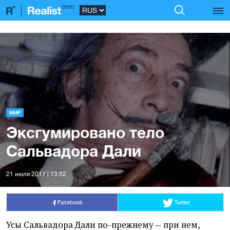
МИР
Эксгумировано тело
Сальвадора Дали
21 июля 2017 | 13:52
Facebook
Twitter
Усы Сальвадора Дали по-прежнему — при нем,