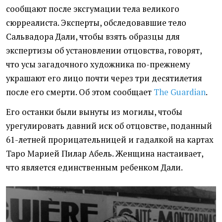
сообщают после эксгумации тела великого
сюрреалиста. Эксперты, обследовавшие тело
Сальвадора Дали, чтобы взять образцы для
экспертизы об установлении отцовства, говорят,
что усы загадочного художника по-прежнему
украшают его лицо почти через три десятилетия
после его смерти. Об этом сообщает
The Guardian
.
Его останки были вынуты из могилы, чтобы
урегулировать давний иск об отцовстве, поданный
61-летней прорицательницей и гадалкой на картах
Таро Марией Пилар Абель. Женщина настаивает,
что является единственным ребенком Дали.