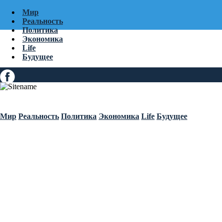
Мир
Реальность
Политика
Экономика
Life
Будущее
Мир
Реальность
Политика
Экономика
Life
Будущее