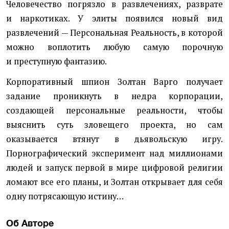
Человечество погрязло в развлечениях, разврате
и наркотиках. У элиты появился новый вид
развлечений — Персональная Реальность, в которой
можно воплотить любую самую порочную
и преступную фантазию.
Корпоративный шпион Золтан Варго получает
задание проникнуть в недра корпорации,
создающей персональные реальности, чтобы
выяснить суть зловещего проекта, но сам
оказывается втянут в дьявольскую игру.
Порнографический эксперимент над миллионами
людей и запуск первой в мире цифровой религии
ломают все его планы, и Золтан открывает для себя
одну потрясающую истину…
Об Авторе