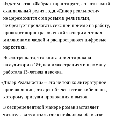
Издательство
«
Фабула» гарантирует, что это самый
скандальный релиз года. «Дилер реальности»
не церемонится с мировыми религиями,
не брезгует предлагать секс при приеме на работу,
проводит порнографический эксперимент над
миллионами людей и распространяет цифровые
наркотики.
Несмотря на то, что книга ориентирована
на аудиторию 18+, над иллюстрациями к роману
работала 13-летняя девочка.
«
Дилер Реальности» — это не только литературное
произведение, это арт-объект в стиле киберпанк,
которому присущи провокация и вызов.
В беспрецедентной манере роман заставляет
читателя задуматься, где в цифровом обществе