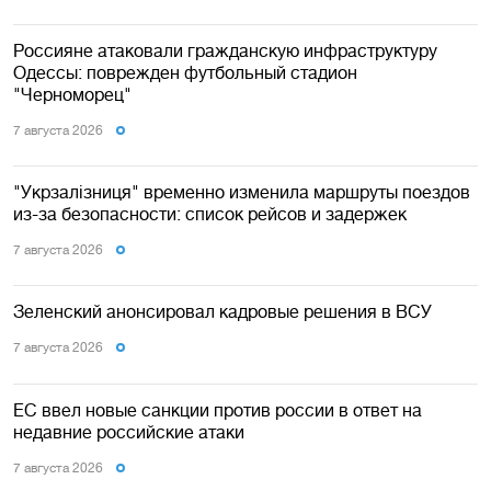
Россияне атаковали гражданскую инфраструктуру
Одессы: поврежден футбольный стадион
"Черноморец"
7 августа 2026
"Укрзалізниця" временно изменила маршруты поездов
из-за безопасности: список рейсов и задержек
7 августа 2026
Зеленский анонсировал кадровые решения в ВСУ
7 августа 2026
ЕС ввел новые санкции против россии в ответ на
недавние российские атаки
7 августа 2026