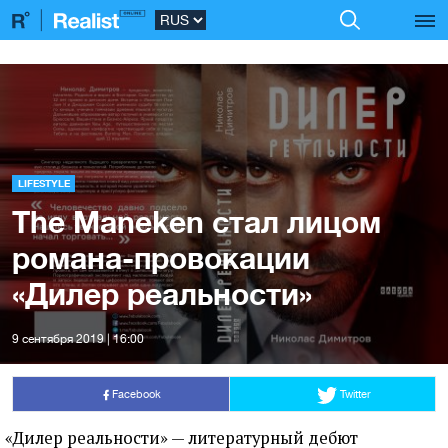
LIFESTYLE
The Maneken стал лицом
романа-провокации
«Дилер реальности»
9 сентября 2019 | 16:00
Facebook
Twitter
«
Дилер реальности» — литературный дебют