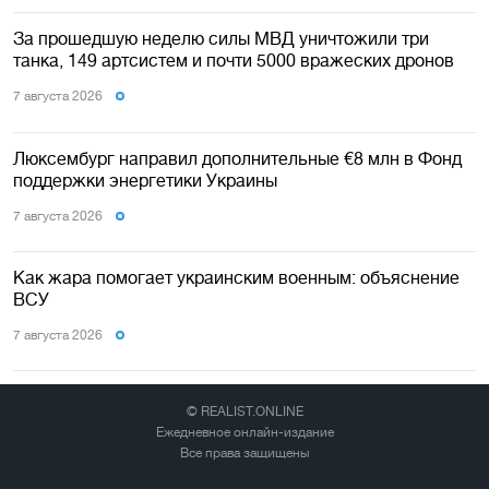
За прошедшую неделю силы МВД уничтожили три
танка, 149 артсистем и почти 5000 вражеских дронов
7 августа 2026
Люксембург направил дополнительные €8 млн в Фонд
поддержки энергетики Украины
7 августа 2026
Как жара помогает украинским военным: объяснение
ВСУ
7 августа 2026
© REALIST.ONLINE
Ежедневное онлайн-издание
Все права защищены