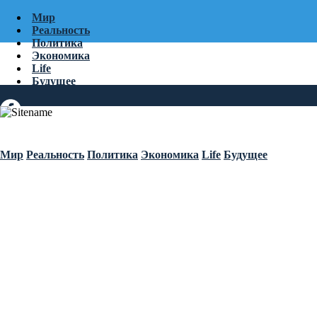
Мир
Реальность
Политика
Экономика
Life
Будущее
Мир
Реальность
Политика
Экономика
Life
Будущее