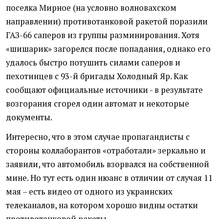
поселка Мирное (на условно волновахском
направлении) противотанковой ракетой поразили
ГАЗ-66 саперов из группы разминирования. Хотя
«шишарик» загорелся после попадания, однако его
удалось быстро потушить силами саперов и
пехотинцев с 93-й бригады Холодный Яр. Как
сообщают официальные источники - в результате
возгорания сгорел один автомат и некоторые
документы.
Интересно, что в этом случае пропагандисты с
стороны коллаборантов «отработали» зеркально и
заявили, что автомобиль взорвался на собственной
мине. Но тут есть один нюанс в отличии от случая 11
мая – есть видео от одного из украинских
телеканалов, на котором хорошо видны остатки