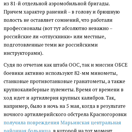
из 81-й отдельной аэромобильной бригады.
Причем характер ранений – в голову и брюшную
полость не оставляет сомнений, что работали
профессионалы (вот тут абсолютно неважно –
российские ли «отпускники» или местные,
подготовленные теми же российскими
инструкторами).
Судя по отчетам как штаба ООС, так и миссии ОБСЕ
боевики активно используют 82-мм минометы,
станковые противотанковые гранатометы, а также
крупнокалиберные пулеметы. Время от времени в
ход идет и артиллерия крупных калибров. Так,
например, было в ночь на 5 мая, когда в результате
ночного артиллерийского обстрела Красногоровки
получила повреждения Марьинская центральная
районная больница
, в которой на тот момент