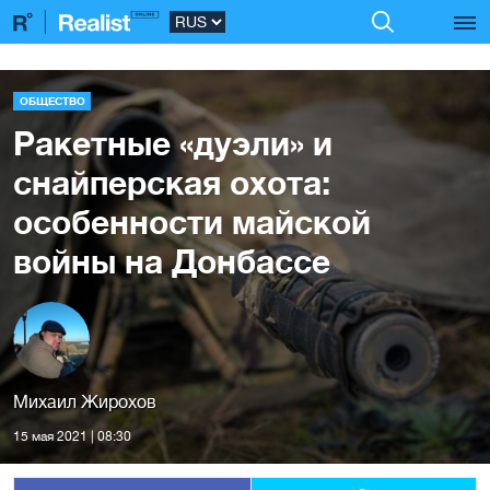
ОБЩЕСТВО
Ракетные «дуэли» и
снайперская охота:
особенности майской
войны на Донбассе
Михаил Жирохов
15 мая 2021 | 08:30