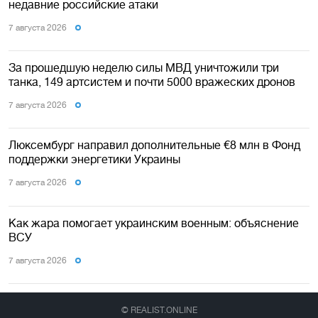
недавние российские атаки
7 августа 2026
За прошедшую неделю силы МВД уничтожили три
танка, 149 артсистем и почти 5000 вражеских дронов
7 августа 2026
Люксембург направил дополнительные €8 млн в Фонд
поддержки энергетики Украины
7 августа 2026
Как жара помогает украинским военным: объяснение
ВСУ
7 августа 2026
© REALIST.ONLINE