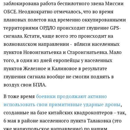
заблокирована работа беспилотного звена Миссии
ОБСЕ. Неоднократно отмечалось, что во время
плановых полетов над временно оккупированными
территориями ОРДЛО происходит глушение GPS-
сигнала. Кстати, чаще всего это происходит на
волновахском направлении - вблизи населенных
пунктов Новоигнатьевка и Староигнатьевка. Мало
того, в один из дней европейцы у населенных
пунктов Железное и Калиновое в результате
глушения сигнала вообще не смогли поднять в
воздух свои БПЛА.
В тоже время
боевики продолжают активно
использовать свои примитивные ударные дроны
,
созданные на базе китайских квадрокоптеров – так,
6 мая в районе населенного пункта Талаковка (это
уже мариупольское направление) по нашим