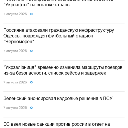
"Укрнафты" на востоке страны
7 августа 2026
Россияне атаковали гражданскую инфраструктуру
Одессы: поврежден футбольный стадион
"Черноморец"
7 августа 2026
"Укрзалізниця" временно изменила маршруты поездов
из-за безопасности: список рейсов и задержек
7 августа 2026
Зеленский анонсировал кадровые решения в ВСУ
7 августа 2026
ЕС ввел новые санкции против россии в ответ на