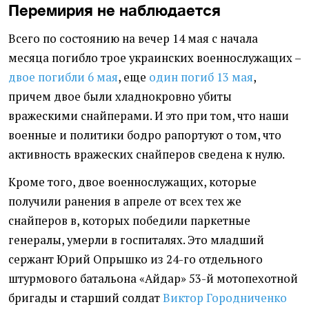
Перемирия не наблюдается
Всего по состоянию на вечер 14 мая с начала
месяца погибло трое украинских военнослужащих –
двое погибли 6 мая
, еще
один погиб 13 мая
,
причем двое были хладнокровно убиты
вражескими снайперами. И это при том, что наши
военные и политики бодро рапортуют о том, что
активность вражеских снайперов сведена к нулю.
Кроме того, двое военнослужащих, которые
получили ранения в апреле от всех тех же
снайперов в, которых победили паркетные
генералы, умерли в госпиталях. Это младший
сержант Юрий Опрышко из 24-го отдельного
штурмового батальона «Айдар» 53-й мотопехотной
бригады и старший солдат
Виктор Городниченко