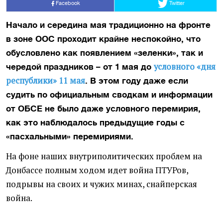
Facebook
Twitter
Начало и середина мая традиционно на фронте
в зоне ООС проходит крайне неспокойно, что
обусловлено как появлением «зеленки», так и
условного «дня
чередой праздников – от 1 мая до
республики» 11 мая
. В этом году даже если
судить по официальным сводкам и информации
от ОБСЕ не было даже условного перемирия,
как это наблюдалось предыдущие годы с
«пасхальными» перемириями.
На фоне наших внутриполитических проблем на
Донбассе полным ходом идет война ПТУРов,
подрывы на своих и чужих минах, снайперская
война.