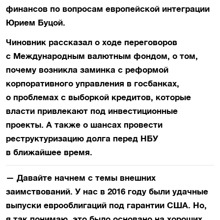
финансов по вопросам европейской интеграции
Юрием Буцой.
Чиновник рассказал о ходе переговоров
с Международным валютным фондом, о том,
почему возникла заминка с реформой
корпоративного управления в госбанках,
о проблемах с выборкой кредитов, которые
власти привлекают под инвестиционные
проекты. А также о шансах провести
реструктуризацию долга перед НБУ
в ближайшее время.
— Давайте начнем с темы внешних
заимствований. У нас в 2016 году были удачные
выпуски еврооблигаций под гарантии США. Но,
я так понимаю, это было основано на хороших