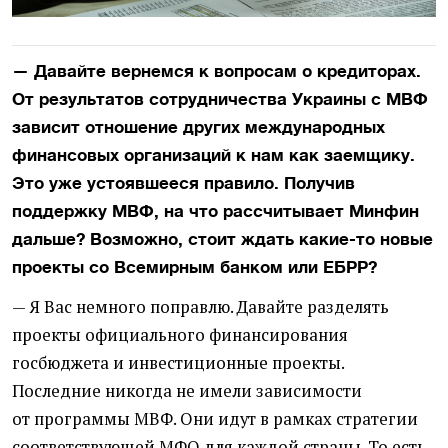
— Давайте вернемся к вопросам о кредиторах.
От результатов сотрудничества Украины с МВФ
зависит отношение других международных
финансовых организаций к нам как заемщику.
Это уже устоявшееся правило. Получив
поддержку МВФ, на что рассчитывает Минфин
дальше? Возможно, стоит ждать какие-то новые
проекты со Всемирным банком или ЕБРР?
— Я Вас немного поправлю. Давайте разделять
проекты официального финансирования
госбюджета и инвестиционные проекты.
Последние никогда не имели зависимости
от программы МВФ. Они идут в рамках стратегии
соответствующей МФО для каждой страны. То есть,