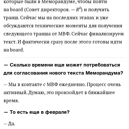
которые были в Меморандуме, чтобы пойти
0
на board
(
Совет директоров.
—
R
) и получить
транш. Сейчас мы на последних этапах и уже
обсуждаются технические моменты для получения
следующего транша от МВФ. Сейчас финализируем
текст. И фактически сразу после этого готовы идти
на board.
— Сколько времени еще может потребоваться
для согласования нового текста Меморандума?
— Мы в контакте с МВФ ежедневно. Процесс очень
активный. Думаю, это произойдет в ближайшее
время.
— То есть еще в феврале?
— Да.