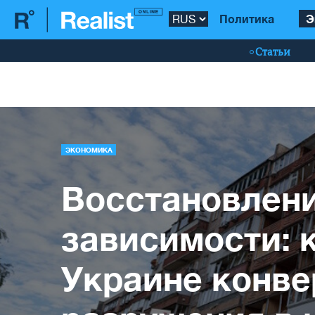
Политика
Э
Статьи
ЭКОНОМИКА
Восстановлени
зависимости: 
Украине конве