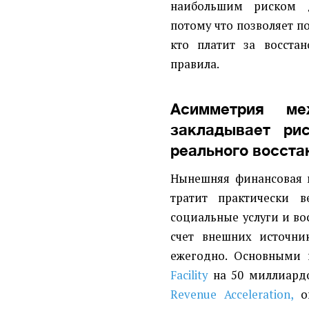
наибольшим риском д
потому что позволяет п
кто платит за восста
правила.
Асимметрия ме
закладывает ри
реального восста
Нынешняя финансовая м
тратит практически 
социальные услуги и в
счет внешних источни
ежегодно. Основными 
Facility
на 50 миллиард
Revenue Acceleration,
о