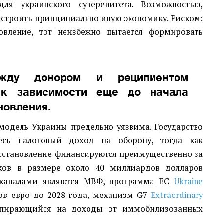
ля украинского суверенитета. Возможностью,
остроить принципиально иную экономику. Риском:
новление, тот неизбежно пытается формировать
жду донором и реципиентом
ск зависимости еще до начала
новления.
одель Украины предельно уязвима. Государство
весь налоговый доход на оборону, тогда как
осстановление финансируются преимущественно за
ков в размере около 40 миллиардов долларов
каналами являются МВФ, программа ЕС
Ukraine
ов евро до 2028 года, механизм G7
Extraordinary
пирающийся на доходы от иммобилизованных