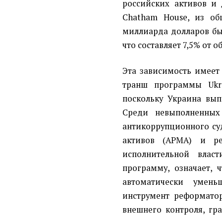
российских активов и
Chatham House, из об
миллиарда долларов бы
что составляет 7,5% от 
Эта зависимость имеет 
транш программы Ukra
поскольку Украина вы
Среди невыполненных
антикоррупционного су
активов (АРМА) и ре
исполнительной власт
программу, означает, 
автоматически умен
инструмент реформато
внешнего контроля, г