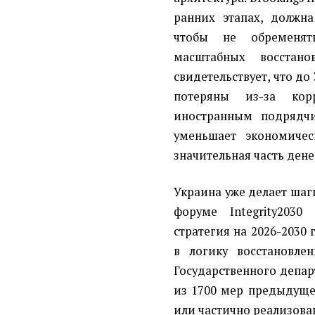
ранних этапах, должн
чтобы не обременят
масштабных восстано
свидетельствует, что до
потеряны из-за кор
иностранным подрядчи
уменьшает экономичес
значительная часть дене
Украина уже делает шаги
форуме Integrity2030
стратегия на 2026-203
в логику восстановл
Государственного депар
из 1700 мер предыдуще
или частично реализова