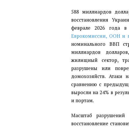
588 миллиардов долла
восстановления Украи
феврале 2026 года в
Еврокомиссии, ООН и 
номинального ВВП ст
миллиардов долларов
жилищный сектор, тр
разрушены или повре
домохозяйств. Атаки 
сравнению с предыдущи
выросли на 24% в резул
и портам.
Масштаб разрушений 
восстановление станов