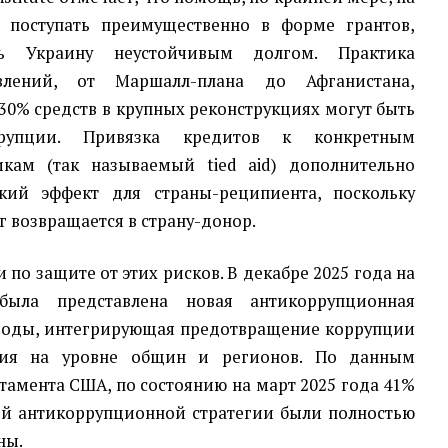
а поступать преимущественно в форме грантов,
ь Украину неустойчивым долгом. Практика
влений, от Маршалл-плана до Афганистана,
 30% средств в крупных реконструкциях могут быть
рупции. Привязка кредитов к конкретным
кам (так называемый tied aid) дополнительно
кий эффект для страны-реципиента, поскольку
г возвращается в страну-донор.
 по защите от этих рисков. В декабре 2025 года на
 была представлена новая антикоррупционная
0 годы, интегрирующая предотвращение коррупции
ения на уровне общин и регионов. По данным
тамента США, по состоянию на март 2025 года 41%
й антикоррупционной стратегии были полностью
ны.