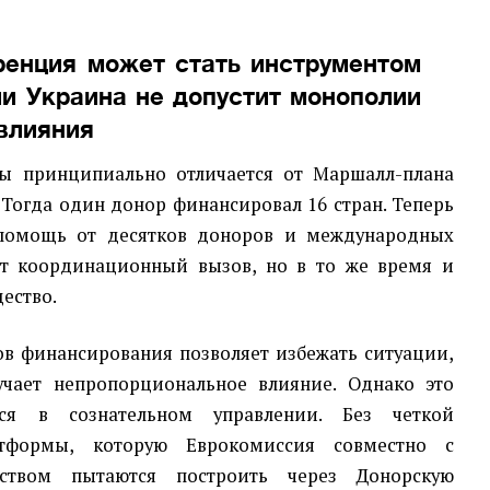
ренция может стать инструментом
ли Украина не допустит монополии
 влияния
ны принципиально отличается от Маршалл-плана
 Тогда один донор финансировал 16 стран. Теперь
 помощь от десятков доноров и международных
ет координационный вызов, но в то же время и
ество.
ов финансирования позволяет избежать ситуации,
учает непропорциональное влияние. Однако это
тся в сознательном управлении. Без четкой
тформы, которую Еврокомиссия совместно с
ьством пытаются построить через Донорскую