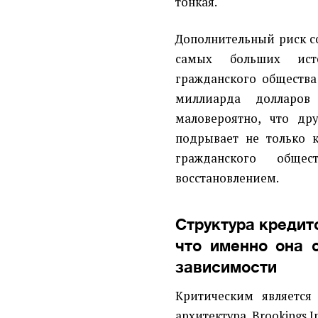
тонкая.
Дополнительный риск с
самых больших ист
гражданского общества
миллиарда долларов
маловероятно, что др
подрывает не только 
гражданского обще
восстановлением.
Структура кредит
что именно она 
зависимости
Критическим является
архитектура. Brookings I