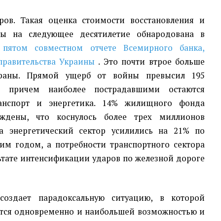
ров. Такая оценка стоимости восстановления и
ны на следующее десятилетие обнародована в
пятом совместном отчете Всемирного банка,
правительства Украины
. Это почти втрое больше
раны. Прямой ущерб от войны превысил 195
, причем наиболее пострадавшими остаются
анспорт и энергетика. 14% жилищного фонда
ждены, что коснулось более трех миллионов
на энергетический сектор усилились на 21% по
м годом, а потребности транспортного сектора
ьтате интенсификации ударов по железной дороге
создает парадоксальную ситуацию, в которой
ится одновременно и наибольшей возможностью и