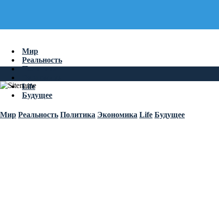
Мир
Реальность
Политика
Экономика
Life
Будущее
Мир
Реальность
Политика
Экономика
Life
Будущее