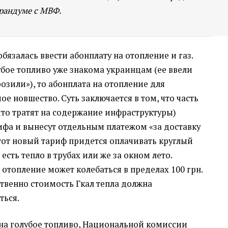
орандуме с МВФ.
бязалась ввести абонплату на отопление и газ.
лубое топливо уже знакома украинцам
(
ее ввели
озили»), то абонплата на отопление для
е новшество. Суть заключается в том, что часть
 что тратят на содержание инфраструктуры)
ифа и вынесут отдельным платежом
«
за доставку
этот новый тариф придется оплачивать круглый
 есть тепло в трубах или же за окном лето.
отопление может колебаться в пределах 100 грн.
ственно стоимость Гкал тепла должна
ться.
 на голубое топливо, Национальной комиссии