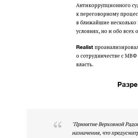
Антикоррупционного су
к переговорному проце
в ближайшие несколько 
условиях, но и обо всех 
проанализировал
Realist
о сотрудничестве с МВФ
власть.
Разре
"Принятие Верховной Радой
назначения, что предусматр