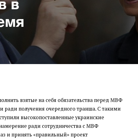
в в
емя
полнить взятые на себя обязательства перед МВФ
ки ради получения очередного транша. С такими
ыступили высокопоставленные украинские
 намерение ради сотрудничества с МВФ
аз и принять
«
правильный» проект