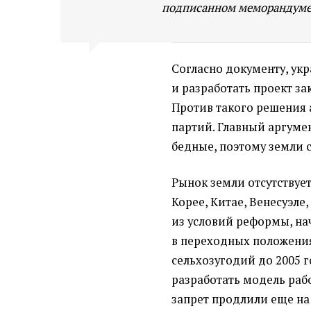
подписанном меморандуме
Согласно документу, ук
и разработать проект за
Против такого решения 
партий. Главный аргуме
бедные, поэтому земли 
Рынок земли отсутствует
Корее, Китае, Венесуэле
из условий реформы, нач
в переходных положени
сельхозугодий до 2005 г
разработать модель раб
запрет продлили еще на г