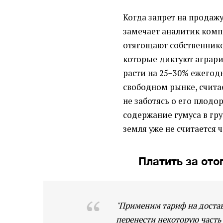
Когда запрет на продаж
замечает аналитик компа
отягощают собственнико
которые диктуют аграрии
расти на 25−30% ежегод
свободном рынке, счита
не заботясь о его плодор
содержание гумуса в грун
земля уже не считается 
Платить за ото
"Применим тариф на достав
перенести некоторую часть