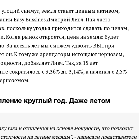
у угодий снимут, земля станет ценным активом,
нии Easy Bussines Дмитрий Ливч. Паи часто
в, поскольку угодья приходится сдавать по ценам,
. Когда рынок откроется, цена на землю будет
но. За десять лет мы сможем удвоить ВВП при
ет он. К тому же арендаторы истощают чернозем,
одности, добавляет Ливч. Так, за 15 лет
те сократилось с 3,36% до 3,14%, а начиная с 2,5%
черноземом.
пление круглый год. Даже летом
ку газа и отопления на основе мощности, что позволит
 стоимости на летние месяцы", - написали представители