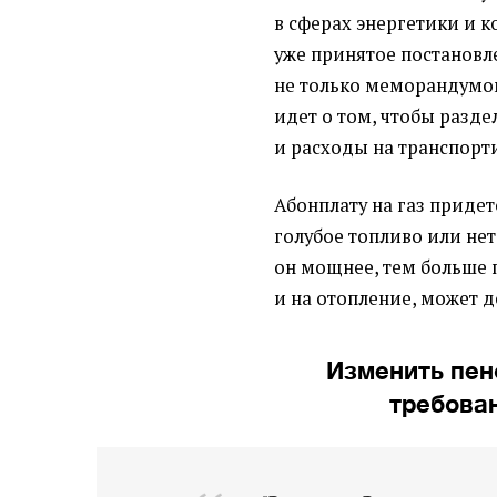
в сферах энергетики и 
уже принятое постановл
не только меморандумом
идет о том, чтобы разд
и расходы на транспорт
Абонплату на газ придет
голубое топливо или нет
он мощнее, тем больше п
и на отопление, может д
Изменить пен
требова