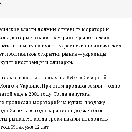
.
раинские власти должны отменить мораторий
кона, которые откроет в Украине рынок земли.
активно выступает часть украинских политических
нт противников открытия рынка — украинцы
скупят иностранцы и олигархи.
 только в шести странах: на Кубе, в Северной
, Конго и Украине. При этом продажа земли — одно
атой еще в 2001 году. Тогда депутаты
ях прописали мораторий на куплю-продажу
ода. За четыре года парламент должен был
оты рынка. Но когда сроки начали подходить —
од. И так уже 12 лет.