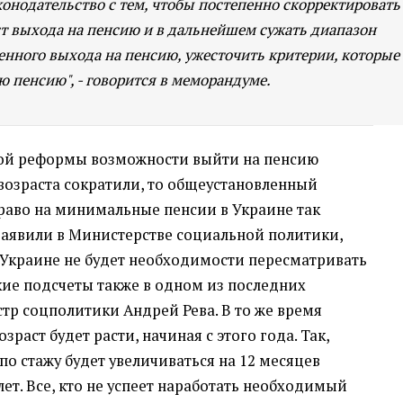
конодательство с тем, чтобы постепенно скорректировать
т выхода на пенсию и в дальнейшем сужать диапазон
нного выхода на пенсию, ужесточить критерии, которые
 пенсию", - говорится в меморандуме.
ной реформы возможности выйти на пенсию
возраста сократили, то общеустановленный
раво на минимальные пенсии в Украине так
 заявили в Министерстве социальной политики,
 Украине не будет необходимости пересматривать
кие подсчеты также в одном из последних
тр соцполитики Андрей Рева. В то же время
раст будет расти, начиная с этого года. Так,
о стажу будет увеличиваться на 12 месяцев
 лет. Все, кто не успеет наработать необходимый