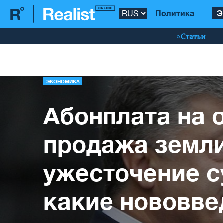
Политика
Э
Статьи
ЭКОНОМИКА
Абонплата на 
продажа земли
ужесточение с
какие нововве