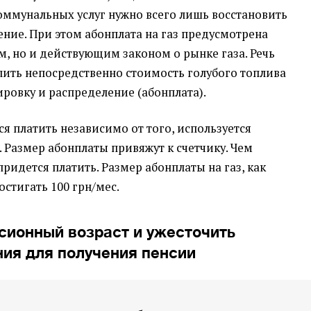
коммунальных услуг нужно всего лишь восстановить
ение. При этом абонплата на газ предусмотрена
, но и действующим законом о рынке газа. Речь
елить непосредственно стоимость голубого топлива
ировку и распределение
(
абонплата).
ся платить независимо от того, используется
. Размер абонплаты привяжут к счетчику. Чем
ридется платить. Размер абонплаты на газ, как
остигать 100 грн/мес.
сионный возраст и ужесточить
ния для получения пенсии