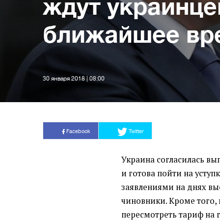
ждут украинце
ближайшее вр
30 января 2018 | 08:00
Facebook
Twitter
Украина согласилась вы
и готова пойти на уступ
заявлениями на днях в
чиновники. Кроме того,
пересмотреть тариф на г