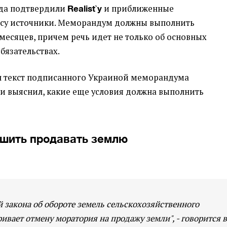
да подтвердили
и приближенные
Realist
`у
ссу источники. Меморандум должны выполнить
месяцев, причем речь идет не только об основных
обязательствах.
 текст подписанного Украиной меморандума
 и выяснил, какие еще условия должна выполнить
шить продавать землю
 закона об обороте земель сельскохозяйственного
ивает отмену моратория на продажу земли", - говорится в